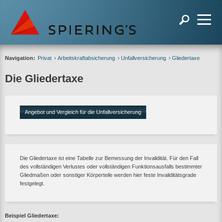
Navigation:
Privat
Arbeitskraftabsicherung
Unfallversicherung
Gliedertaxe
Die Gliedertaxe
Angebot und Vergleich für die Unfallversicherung
Die Gliedertaxe ist eine Tabelle zur Bemessung der Invalidität. Für den Fall
des vollständigen Verlustes oder vollständigen Funktionsausfalls bestimmter
Gliedmaßen oder sonstiger Körperteile werden hier feste Invaliditätsgrade
festgelegt.
Beispiel Gliedertaxe: