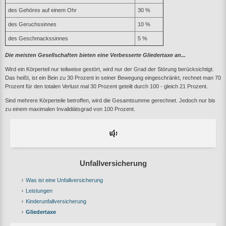
des Gehöres auf einem Ohr
30 %
des Geruchssinnes
10 %
des Geschmackssinnes
5 %
Die meisten Gesellschaften bieten eine Verbesserte Gliedertaxe an...
Wird ein Körperteil nur teilweise gestört, wird nur der Grad der Störung berücksichtigt.
Das heißt, ist ein Bein zu 30 Prozent in seiner Bewegung eingeschränkt, rechnet man 70
Prozent für den totalen Verlust mal 30 Prozent geteilt durch 100 - gleich 21 Prozent.
Sind mehrere Körperteile betroffen, wird die Gesamtsumme gerechnet. Jedoch nur bis
zu einem maximalen Invalidiätsgrad von 100 Prozent.
Unfallversicherung
Was ist eine Unfallversicherung
Leistungen
Kinderunfallversicherung
Gliedertaxe