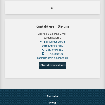
Kontaktieren Sie uns
Spiering & Spiering GmbH
Jürgen Spiering
Blumberger Weg 3
16356 Ahrensfelde
033394578831
0172/2870329
j.spiering@die-spierings.de
Nachricht schreiben
Startseite
Privat