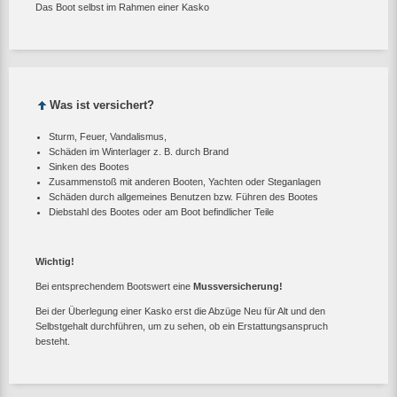
Das Boot selbst im Rahmen einer Kasko
Was ist versichert?
Sturm, Feuer, Vandalismus,
Schäden im Winterlager z. B. durch Brand
Sinken des Bootes
Zusammenstoß mit anderen Booten, Yachten oder Steganlagen
Schäden durch allgemeines Benutzen bzw. Führen des Bootes
Diebstahl des Bootes oder am Boot befindlicher Teile
Wichtig!
Bei entsprechendem Bootswert eine
Mussversicherung!
Bei der Überlegung einer Kasko erst die Abzüge Neu für Alt und den
Selbstgehalt durchführen, um zu sehen, ob ein Erstattungsanspruch
besteht.