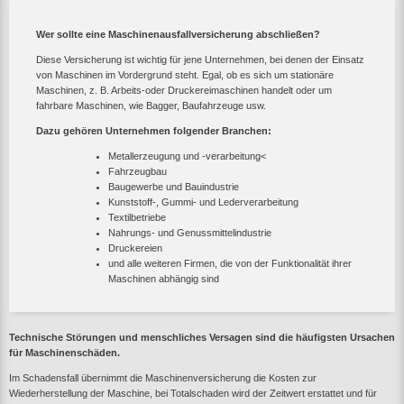
Wer sollte eine Maschinenausfallversicherung abschließen?
Diese Versicherung ist wichtig für jene Unternehmen, bei denen der Einsatz
von Maschinen im Vordergrund steht. Egal, ob es sich um stationäre
Maschinen, z. B. Arbeits-oder Druckereimaschinen handelt oder um
fahrbare Maschinen, wie Bagger, Baufahrzeuge usw.
Dazu gehören Unternehmen folgender Branchen:
Metallerzeugung und -verarbeitung<
Fahrzeugbau
Baugewerbe und Bauindustrie
Kunststoff-, Gummi- und Lederverarbeitung
Textilbetriebe
Nahrungs- und Genussmittelindustrie
Druckereien
und alle weiteren Firmen, die von der Funktionalität ihrer
Maschinen abhängig sind
Technische Störungen und menschliches Versagen sind die häufigsten Ursachen
für Maschinenschäden.
Im Schadensfall übernimmt die Maschinenversicherung die Kosten zur
Wiederherstellung der Maschine, bei Totalschaden wird der Zeitwert erstattet und für