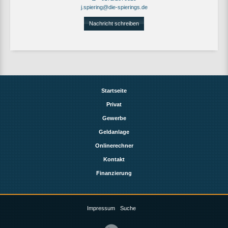
j.spiering@die-spierings.de
Nachricht schreiben
Startseite
Privat
Gewerbe
Geldanlage
Onlinerechner
Kontakt
Finanzierung
Impressum
Suche