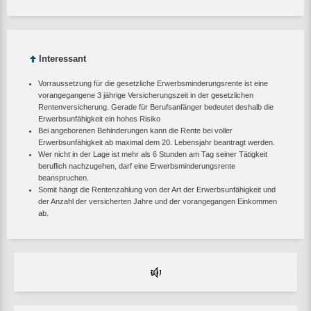
Interessant
Vorraussetzung für die gesetzliche Erwerbsminderungsrente ist eine
vorangegangene 3 jährige Versicherungszeit in der gesetzlichen
Rentenversicherung. Gerade für Berufsanfänger bedeutet deshalb die
Erwerbsunfähigkeit ein hohes Risiko
Bei angeborenen Behinderungen kann die Rente bei voller
Erwerbsunfähigkeit ab maximal dem 20. Lebensjahr beantragt werden.
Wer nicht in der Lage ist mehr als 6 Stunden am Tag seiner Tätigkeit
beruflich nachzugehen, darf eine Erwerbsminderungsrente
beanspruchen.
Somit hängt die Rentenzahlung von der Art der Erwerbsunfähigkeit und
der Anzahl der versicherten Jahre und der vorangegangen Einkommen
ab.