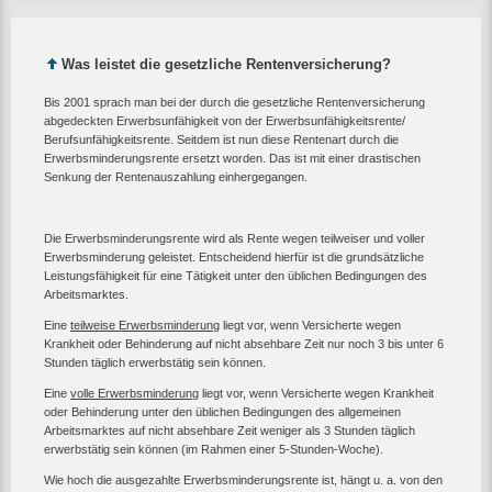
Was leistet die gesetzliche Rentenversicherung?
Bis 2001 sprach man bei der durch die gesetzliche Rentenversicherung
abgedeckten Erwerbsunfähigkeit von der Erwerbsunfähigkeitsrente/
Berufsunfähigkeitsrente. Seitdem ist nun diese Rentenart durch die
Erwerbsminderungsrente ersetzt worden. Das ist mit einer drastischen
Senkung der Rentenauszahlung einhergegangen.
Die Erwerbsminderungsrente wird als Rente wegen teilweiser und voller
Erwerbsminderung geleistet. Entscheidend hierfür ist die grundsätzliche
Leistungsfähigkeit für eine Tätigkeit unter den üblichen Bedingungen des
Arbeitsmarktes.
Eine
teilweise Erwerbsminderung
liegt vor, wenn Versicherte wegen
Krankheit oder Behinderung auf nicht absehbare Zeit nur noch 3 bis unter 6
Stunden täglich erwerbstätig sein können.
Eine
volle Erwerbsminderung
liegt vor, wenn Versicherte wegen Krankheit
oder Behinderung unter den üblichen Bedingungen des allgemeinen
Arbeitsmarktes auf nicht absehbare Zeit weniger als 3 Stunden täglich
erwerbstätig sein können (im Rahmen einer 5-Stunden-Woche).
Wie hoch die ausgezahlte Erwerbsminderungsrente ist, hängt u. a. von den