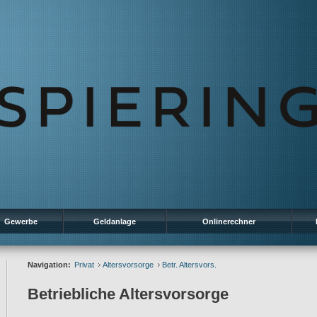
Gewerbe
Geldanlage
Onlinerechner
Navigation:
Privat
Altersvorsorge
Betr. Altersvors.
Betriebliche Altersvorsorge