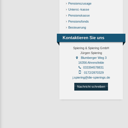
Pensionszusage
Unterst.-kasse
Pensionskasse
Pensionsfonds
Besteuerung
Kontaktieren Sie uns
Spiering & Spiering GmbH
Jürgen Spiering
Blumberger Weg 3
16356 Ahrensfelde
033394578831
0172/2870329
j.spiering@die-spierings.de
Nachricht schreiben