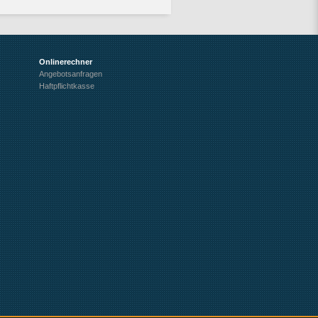
Onlinerechner
Angebotsanfragen
Haftpflichtkasse