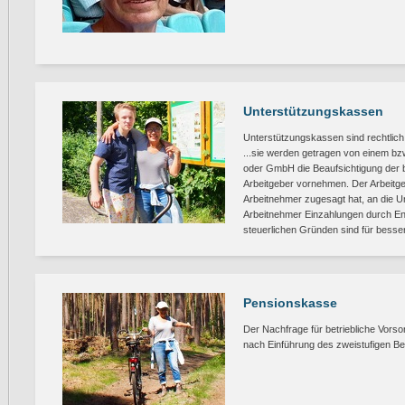
Unterstützungskassen
Unterstützungskassen sind rechtlich
...sie werden getragen von einem bz
oder GmbH die Beaufsichtigung der be
Arbeitgeber vornehmen. Der Arbeitgeb
Arbeitnehmer zugesagt hat, an die 
Arbeitnehmer Einzahlungen durch E
steuerlichen Gründen sind für bess
Pensionskasse
Der Nachfrage für betriebliche Vorso
nach Einführung des zweistufigen B