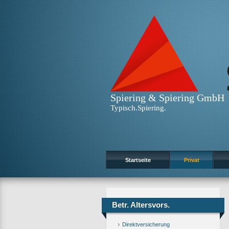
Spiering & Spiering GmbH
Typisch.Spiering.
Startseite
Privat
Betr. Altersvors.
Direktversicherung