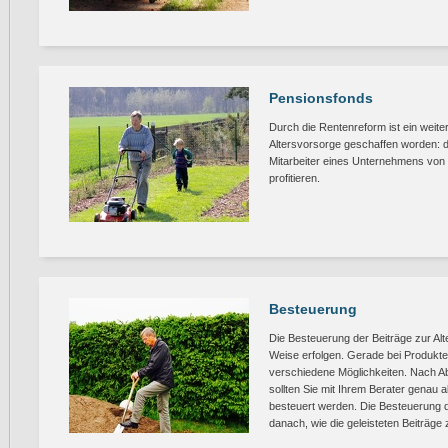
Pensionsfonds
Durch die Rentenreform ist ein weit
Altersvorsorge geschaffen worden: d
Mitarbeiter eines Unternehmens von
profitieren.
Besteuerung
Die Besteuerung der Beiträge zur Al
Weise erfolgen. Gerade bei Produkten
verschiedene Möglichkeiten. Nach Ab
sollten Sie mit Ihrem Berater genau
besteuert werden. Die Besteuerung d
danach, wie die geleisteten Beiträge