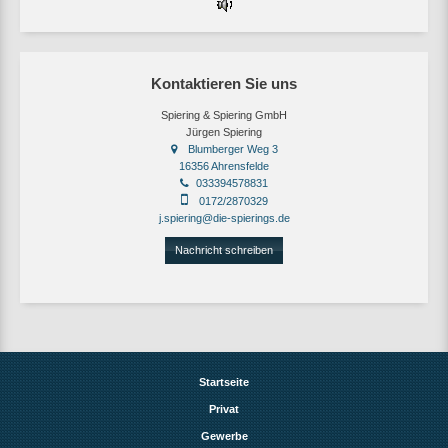
Kontaktieren Sie uns
Spiering & Spiering GmbH
Jürgen Spiering
Blumberger Weg 3
16356 Ahrensfelde
033394578831
0172/2870329
j.spiering@die-spierings.de
Nachricht schreiben
Startseite
Privat
Gewerbe