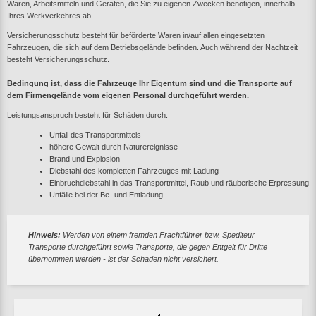
Waren, Arbeitsmitteln und Geräten, die Sie zu eigenen Zwecken benötigen, innerhalb
Ihres Werkverkehres ab.
Versicherungsschutz besteht für beförderte Waren in/auf allen eingesetzten
Fahrzeugen, die sich auf dem Betriebsgelände befinden. Auch während der Nachtzeit
besteht Versicherungsschutz.
Bedingung ist, dass die Fahrzeuge Ihr Eigentum sind und die Transporte auf
dem Firmengelände vom eigenen Personal durchgeführt werden.
Leistungsanspruch besteht für Schäden durch:
Unfall des Transportmittels
höhere Gewalt durch Naturereignisse
Brand und Explosion
Diebstahl des kompletten Fahrzeuges mit Ladung
Einbruchdiebstahl in das Transportmittel, Raub und räuberische Erpressung
Unfälle bei der Be- und Entladung.
Hinweis:
Werden von einem fremden Frachtführer bzw. Spediteur
Transporte durchgeführt sowie Transporte, die gegen Entgelt für Dritte
übernommen werden - ist der Schaden nicht versichert.