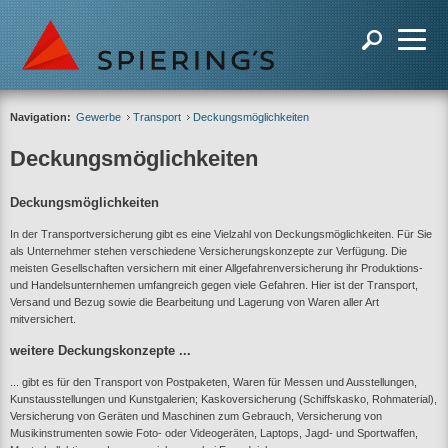
Navigation:
Gewerbe
Transport
Deckungsmöglichkeiten
Deckungsmöglichkeiten
Deckungsmöglichkeiten
In der Transportversicherung gibt es eine Vielzahl von Deckungsmöglichkeiten. Für Sie
als Unternehmer stehen verschiedene Versicherungskonzepte zur Verfügung. Die
meisten Gesellschaften versichern mit einer Allgefahrenversicherung ihr Produktions-
und Handelsunternhemen umfangreich gegen viele Gefahren. Hier ist der Transport,
Versand und Bezug sowie die Bearbeitung und Lagerung von Waren aller Art
mitversichert.
weitere Deckungskonzepte ...
... gibt es für den Transport von Postpaketen, Waren für Messen und Ausstellungen,
Kunstausstellungen und Kunstgalerien; Kaskoversicherung (Schiffskasko, Rohmaterial),
Versicherung von Geräten und Maschinen zum Gebrauch, Versicherung von
Musikinstrumenten sowie Foto- oder Videogeräten, Laptops, Jagd- und Sportwaffen,